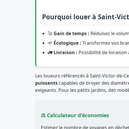
Pourquoi louer à Saint-Vict
🚀
Gain de temps :
Réduisez le volum
🌱
Écologique :
Transformez vos branc
🚛
Livraison :
Possibilité de livraison
Les loueurs référencés à Saint-Victor-de-
puissants
capables de broyer des diamètres
exigeants. Pour les petits jardins, des modè
⚖️ Calculateur d'économies
Estimez le nombre de voyages en déchett