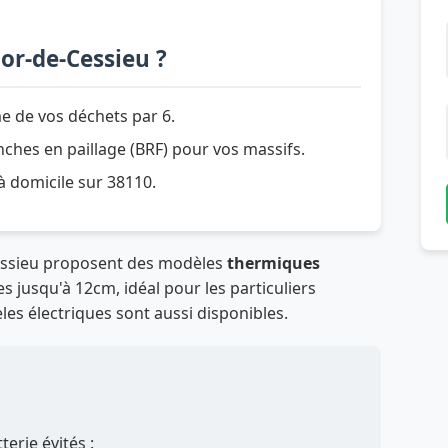
or-de-Cessieu ?
e de vos déchets par 6.
hes en paillage (BRF) pour vos massifs.
 à domicile sur 38110.
Cessieu proposent des modèles
thermiques
 jusqu'à 12cm, idéal pour les particuliers
les électriques sont aussi disponibles.
erie évités :