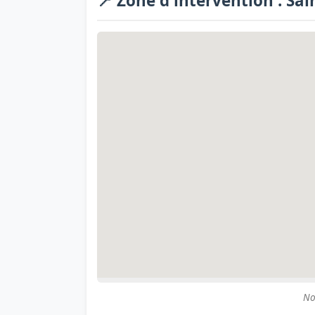
📍 Zone d'intervention : Sai
No