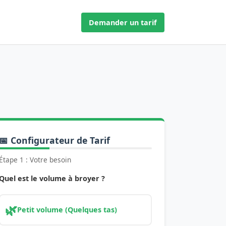
Demander un tarif
📅 Configurateur de Tarif
Étape 1 : Votre besoin
Quel est le volume à broyer ?
🌿
Petit volume (Quelques tas)