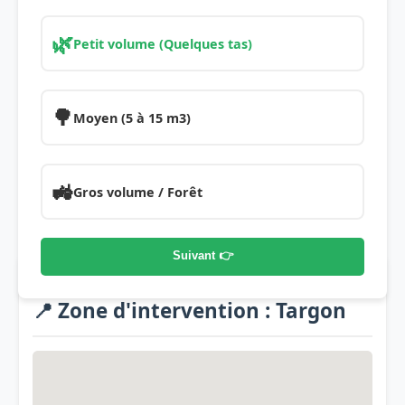
🌿
Petit volume (Quelques tas)
🌳
Moyen (5 à 15 m3)
🚜
Gros volume / Forêt
Suivant 👉
📍 Zone d'intervention : Targon