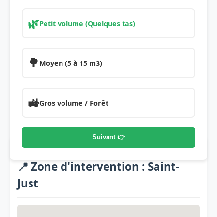
🌿
Petit volume (Quelques tas)
🌳
Moyen (5 à 15 m3)
🚜
Gros volume / Forêt
Suivant 👉
📍 Zone d'intervention : Saint-
Just