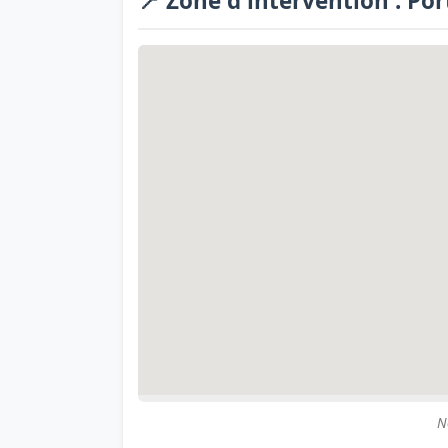
📍 Zone d'intervention : P
N