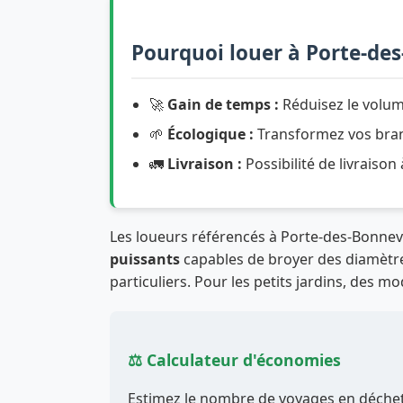
Pourquoi louer à Porte-de
🚀
Gain de temps :
Réduisez le volum
🌱
Écologique :
Transformez vos branc
🚛
Livraison :
Possibilité de livraison
Les loueurs référencés à Porte-des-Bonn
puissants
capables de broyer des diamètres
particuliers. Pour les petits jardins, des m
⚖️ Calculateur d'économies
Estimez le nombre de voyages en déchett