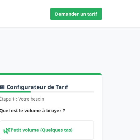
Demander un tarif
📅 Configurateur de Tarif
Étape 1 : Votre besoin
Quel est le volume à broyer ?
🌿
Petit volume (Quelques tas)