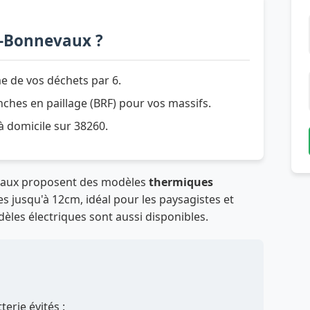
s-Bonnevaux ?
e de vos déchets par 6.
hes en paillage (BRF) pour vos massifs.
 à domicile sur 38260.
evaux proposent des modèles
thermiques
 jusqu'à 12cm, idéal pour les paysagistes et
odèles électriques sont aussi disponibles.
erie évités :