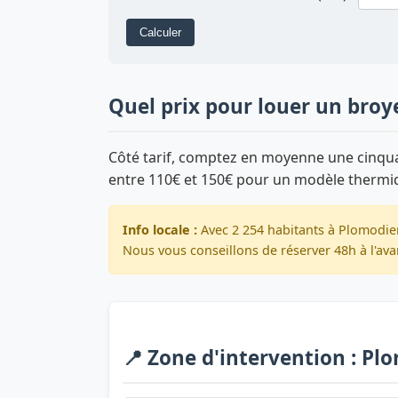
Calculer
Quel prix pour louer un broy
Côté tarif, comptez en moyenne une cinquan
entre 110€ et 150€ pour un modèle thermi
Info locale :
Avec 2 254 habitants à Plomodier
Nous vous conseillons de réserver 48h à l'ava
📍 Zone d'intervention : Pl