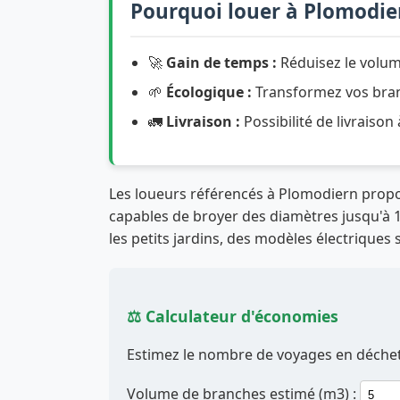
Pourquoi louer à Plomodie
🚀
Gain de temps :
Réduisez le volum
🌱
Écologique :
Transformez vos branc
🚛
Livraison :
Possibilité de livraison
Les loueurs référencés à Plomodiern pro
capables de broyer des diamètres jusqu'à 12
les petits jardins, des modèles électriques 
⚖️ Calculateur d'économies
Estimez le nombre de voyages en déchett
Volume de branches estimé (m3) :