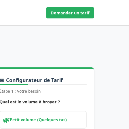
Demander un tarif
📅 Configurateur de Tarif
Étape 1 : Votre besoin
Quel est le volume à broyer ?
🌿
Petit volume (Quelques tas)