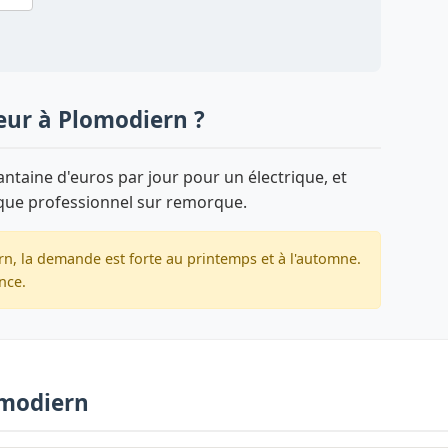
eur à Plomodiern ?
taine d'euros par jour pour un électrique, et
que professionnel sur remorque.
n, la demande est forte au printemps et à l'automne.
nce.
omodiern