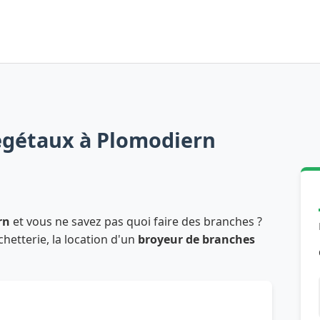
égétaux à Plomodiern
rn
et vous ne savez pas quoi faire des branches ?
chetterie, la location d'un
broyeur de branches