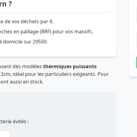
rn ?
e de vos déchets par 6.
hes en paillage (BRF) pour vos massifs.
 à domicile sur 29550.
posent des modèles
thermiques puissants
cm, idéal pour les particuliers exigeants. Pour
sont aussi en stock.
erie évités :