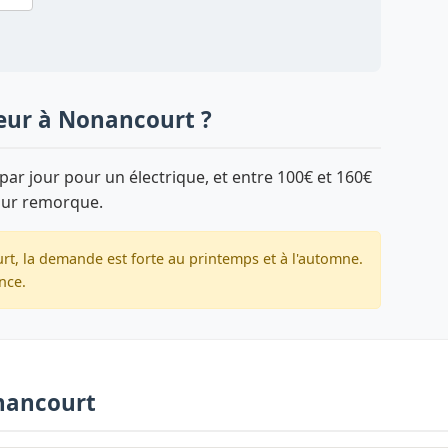
yeur à Nonancourt ?
par jour pour un électrique, et entre 100€ et 160€
sur remorque.
t, la demande est forte au printemps et à l'automne.
nce.
onancourt