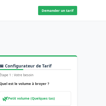
Demander un tarif
📅 Configurateur de Tarif
Étape 1 : Votre besoin
Quel est le volume à broyer ?
🌿
Petit volume (Quelques tas)