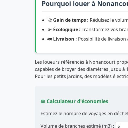
Pourquoi louer à Nonancou
🚀
Gain de temps :
Réduisez le volum
🌱
Écologique :
Transformez vos branc
🚛
Livraison :
Possibilité de livraison
Les loueurs référencés à Nonancourt pro
capables de broyer des diamètres jusqu'à 12
Pour les petits jardins, des modèles électri
⚖️ Calculateur d'économies
Estimez le nombre de voyages en déchett
Volume de branches estimé (m3) :