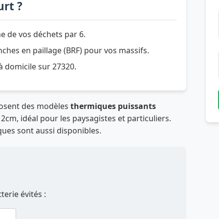
rt ?
e de vos déchets par 6.
hes en paillage (BRF) pour vos massifs.
 à domicile sur 27320.
posent des modèles
thermiques puissants
cm, idéal pour les paysagistes et particuliers.
ques sont aussi disponibles.
erie évités :