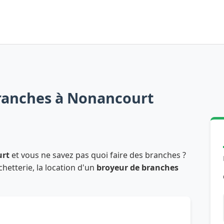
ranches à Nonancourt
rt
et vous ne savez pas quoi faire des branches ?
chetterie, la location d'un
broyeur de branches