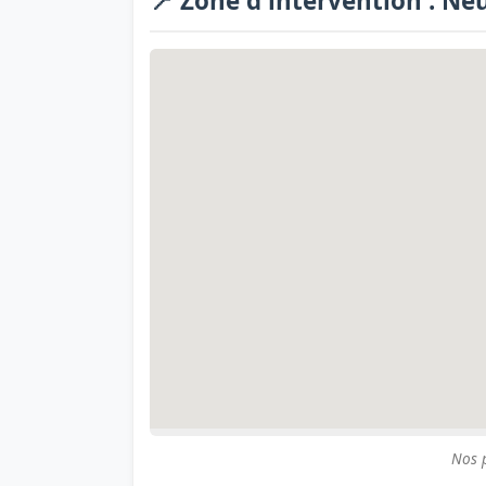
📍 Zone d'intervention : Neu
Nos p