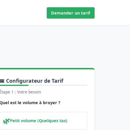
Demander un tarif
📅 Configurateur de Tarif
Étape 1 : Votre besoin
Quel est le volume à broyer ?
🌿
Petit volume (Quelques tas)