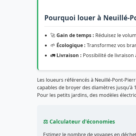
Pourquoi louer à Neuillé-Po
🚀
Gain de temps :
Réduisez le volum
🌱
Écologique :
Transformez vos branc
🚛
Livraison :
Possibilité de livraison
Les loueurs référencés à Neuillé-Pont-Pie
capables de broyer des diamètres jusqu'à 12
Pour les petits jardins, des modèles électri
⚖️ Calculateur d'économies
Estimez le nombre de voyages en déchett