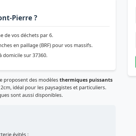
nt-Pierre ?
e de vos déchets par 6.
hes en paillage (BRF) pour vos massifs.
 à domicile sur 37360.
rre proposent des modèles
thermiques puissants
cm, idéal pour les paysagistes et particuliers.
ques sont aussi disponibles.
erie évités :