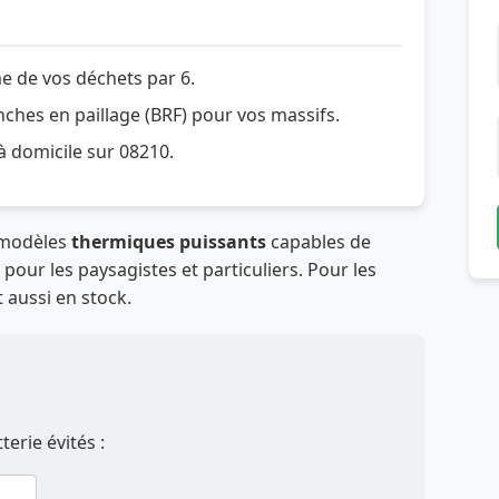
e de vos déchets par 6.
hes en paillage (BRF) pour vos massifs.
 à domicile sur 08210.
 modèles
thermiques puissants
capables de
our les paysagistes et particuliers. Pour les
 aussi en stock.
erie évités :