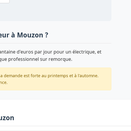
yeur à Mouzon ?
taine d'euros par jour pour un électrique, et
que professionnel sur remorque.
a demande est forte au printemps et à l'automne.
nce.
ouzon