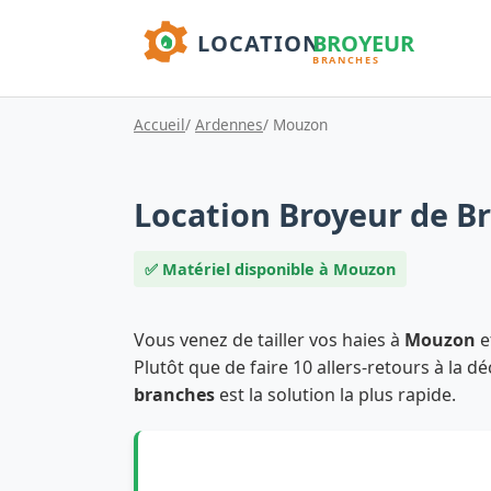
Accueil
/
Ardennes
/ Mouzon
Location Broyeur de B
✅ Matériel disponible à Mouzon
Vous venez de tailler vos haies à
Mouzon
e
Plutôt que de faire 10 allers-retours à la d
branches
est la solution la plus rapide.