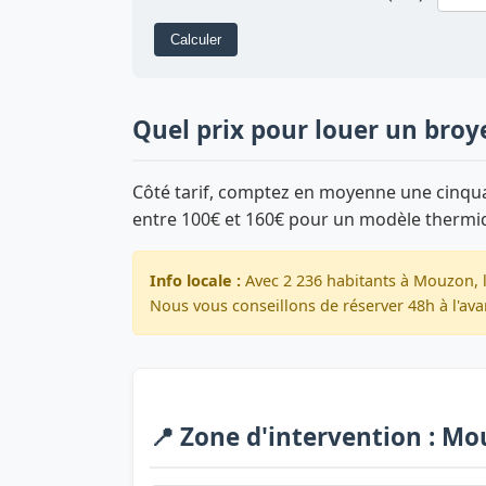
Calculer
Quel prix pour louer un bro
Côté tarif, comptez en moyenne une cinquan
entre 100€ et 160€ pour un modèle thermi
Info locale :
Avec 2 236 habitants à Mouzon, l
Nous vous conseillons de réserver 48h à l'ava
📍 Zone d'intervention : M