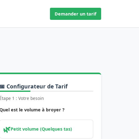
Demander un tarif
📅 Configurateur de Tarif
Étape 1 : Votre besoin
Quel est le volume à broyer ?
🌿
Petit volume (Quelques tas)