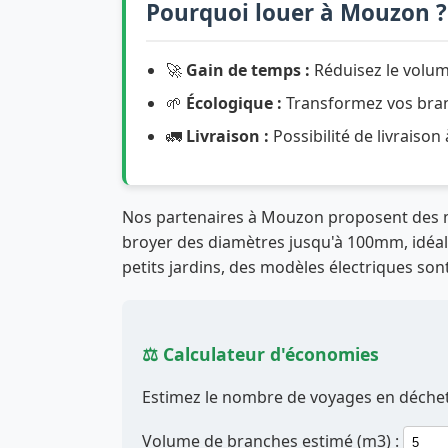
Pourquoi louer à Mouzon ?
🚀
Gain de temps :
Réduisez le volum
🌱
Écologique :
Transformez vos branc
🚛
Livraison :
Possibilité de livraison
Nos partenaires à Mouzon proposent des
broyer des diamètres jusqu'à 100mm, idéal p
petits jardins, des modèles électriques sont
⚖️ Calculateur d'économies
Estimez le nombre de voyages en déchett
Volume de branches estimé (m3) :