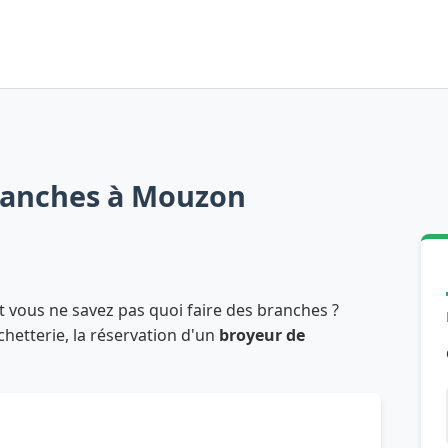
ranches à Mouzon
t vous ne savez pas quoi faire des branches ?
échetterie, la réservation d'un
broyeur de