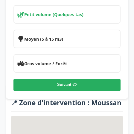
🌿
Petit volume (Quelques tas)
🌳
Moyen (5 à 15 m3)
🚜
Gros volume / Forêt
Suivant 👉
📍 Zone d'intervention : Moussan