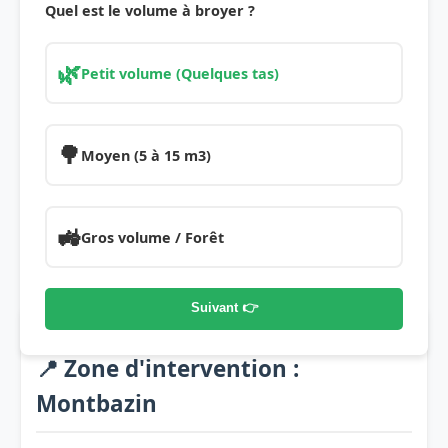
Quel est le volume à broyer ?
🌿
Petit volume (Quelques tas)
🌳
Moyen (5 à 15 m3)
🚜
Gros volume / Forêt
Suivant 👉
📍 Zone d'intervention :
Montbazin