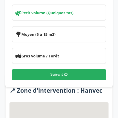
🌿
Petit volume (Quelques tas)
🌳
Moyen (5 à 15 m3)
🚜
Gros volume / Forêt
Suivant 👉
📍 Zone d'intervention : Hanvec