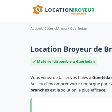
Accueil
/
Côtes-d'Armor
/ Guerlédan
Location Broyeur de B
✅ Matériel disponible à Guerlédan
Vous venez de tailler vos haies à
Guerléda
Au lieu d'encombrer votre remorque pour all
branches
est la solution la plus efficace.