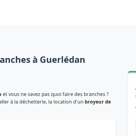
ranches à Guerlédan
n
et vous ne savez pas quoi faire des branches ?
er à la déchetterie, la location d'un
broyeur de