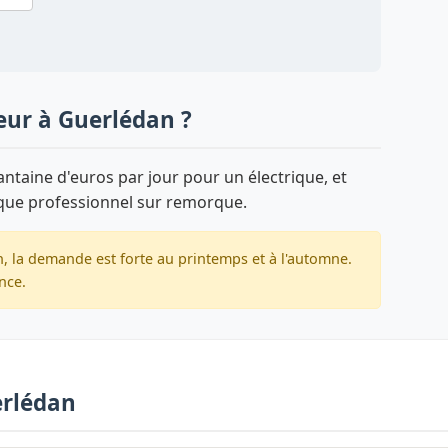
eur à Guerlédan ?
taine d'euros par jour pour un électrique, et
que professionnel sur remorque.
, la demande est forte au printemps et à l'automne.
nce.
erlédan