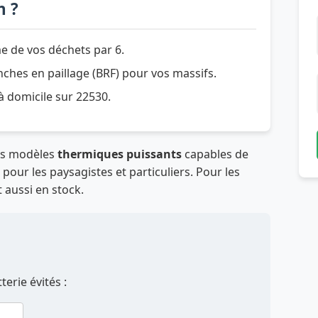
n ?
e de vos déchets par 6.
hes en paillage (BRF) pour vos massifs.
 à domicile sur 22530.
es modèles
thermiques puissants
capables de
our les paysagistes et particuliers. Pour les
 aussi en stock.
erie évités :