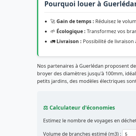
Pourquoi louer à Guerléda
🚀
Gain de temps :
Réduisez le volum
🌱
Écologique :
Transformez vos branc
🚛
Livraison :
Possibilité de livraison
Nos partenaires à Guerlédan proposent d
broyer des diamètres jusqu'à 100mm, idéal p
petits jardins, des modèles électriques sont
⚖️ Calculateur d'économies
Estimez le nombre de voyages en déchett
Volume de branches estimé (m3) :