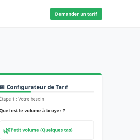
Demander un tarif
📅 Configurateur de Tarif
Étape 1 : Votre besoin
Quel est le volume à broyer ?
🌿
Petit volume (Quelques tas)