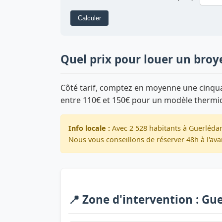
Calculer
Quel prix pour louer un broy
Côté tarif, comptez en moyenne une cinquan
entre 110€ et 150€ pour un modèle thermi
Info locale :
Avec 2 528 habitants à Guerlédan
Nous vous conseillons de réserver 48h à l'ava
📍 Zone d'intervention : Gu