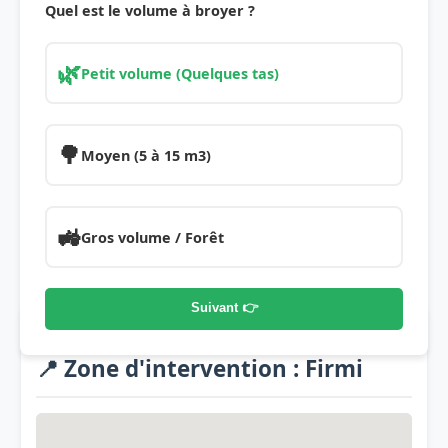
Quel est le volume à broyer ?
🌿
Petit volume (Quelques tas)
🌳
Moyen (5 à 15 m3)
🚜
Gros volume / Forêt
Suivant 👉
📍 Zone d'intervention : Firmi