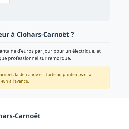
eur à Clohars-Carnoët ?
ntaine d'euros par jour pour un électrique, et
que professionnel sur remorque.
arnoët, la demande est forte au printemps et à
48h à l'avance.
ohars-Carnoët