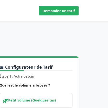
Demander un tarif
📅 Configurateur de Tarif
Étape 1 : Votre besoin
Quel est le volume à broyer ?
🌿
Petit volume (Quelques tas)