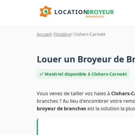
Accueil
/
Finistère
/ Clohars-Carnoët
Louer un Broyeur de B
✅ Matériel disponible à Clohars-Carnoët
Vous venez de tailler vos haies à
Clohars-C
branches ? Au lieu d'encombrer votre remorq
broyeur de branches
est la solution la plus