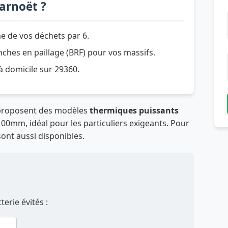
arnoët ?
e de vos déchets par 6.
hes en paillage (BRF) pour vos massifs.
 à domicile sur 29360.
 proposent des modèles
thermiques puissants
00mm, idéal pour les particuliers exigeants. Pour
sont aussi disponibles.
erie évités :