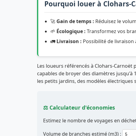
Pourquoi louer à Clohars-C
🚀
Gain de temps :
Réduisez le volum
🌱
Écologique :
Transformez vos branc
🚛
Livraison :
Possibilité de livraison
Les loueurs référencés à Clohars-Carnoët
capables de broyer des diamètres jusqu'à 1
les petits jardins, des modèles électriques 
⚖️ Calculateur d'économies
Estimez le nombre de voyages en déchett
Volume de branches estimé (m3) :