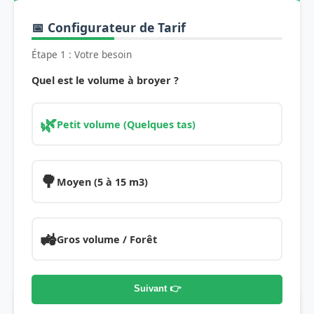
📅 Configurateur de Tarif
Étape 1 : Votre besoin
Quel est le volume à broyer ?
🌿
Petit volume (Quelques tas)
🌳
Moyen (5 à 15 m3)
🚜
Gros volume / Forêt
Suivant 👉