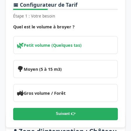
📅 Configurateur de Tarif
Étape 1 : Votre besoin
Quel est le volume à broyer ?
🌿
Petit volume (Quelques tas)
🌳
Moyen (5 à 15 m3)
🚜
Gros volume / Forêt
Suivant 👉