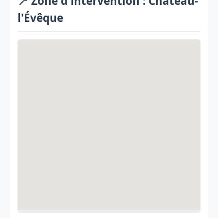
📍 Zone d'intervention : Château-
l'Évêque