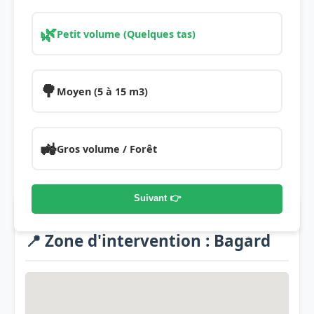
🌿
Petit volume (Quelques tas)
🌳
Moyen (5 à 15 m3)
🚜
Gros volume / Forêt
Suivant 👉
📍 Zone d'intervention : Bagard