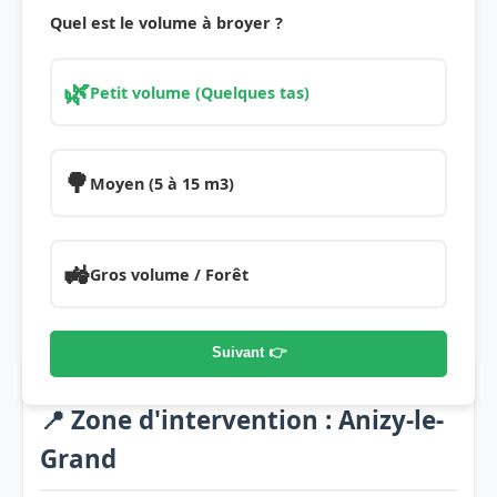
Quel est le volume à broyer ?
🌿
Petit volume (Quelques tas)
🌳
Moyen (5 à 15 m3)
🚜
Gros volume / Forêt
Suivant 👉
📍 Zone d'intervention : Anizy-le-
Grand