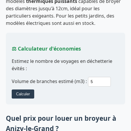
modèles
thermiques puissants
capables de broyer
des diamètres jusqu'à 12cm, idéal pour les
particuliers exigeants. Pour les petits jardins, des
modèles électriques sont aussi en stock.
⚖️ Calculateur d'économies
Estimez le nombre de voyages en déchetterie
évités :
Volume de branches estimé (m3) :
Calculer
Quel prix pour louer un broyeur à
Anizy-le-Grand ?