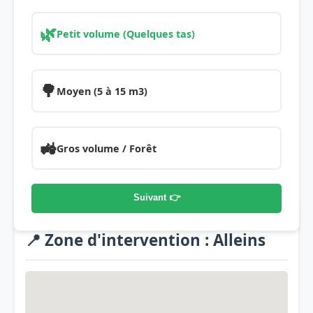
🌿
Petit volume (Quelques tas)
🌳
Moyen (5 à 15 m3)
🚜
Gros volume / Forêt
Suivant 👉
📍 Zone d'intervention : Alleins